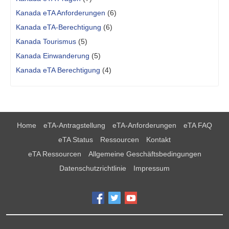
Kanada eTA Anforderungen
(6)
Kanada eTA-Berechtigung
(6)
Kanada Tourismus
(5)
Kanada Einwanderung
(5)
Kanada eTA Berechtigung
(4)
Home
eTA-Antragstellung
eTA-Anforderungen
eTA FAQ
eTA Status
Ressourcen
Kontakt
eTA Ressourcen
Allgemeine Geschäftsbedingungen
Datenschutzrichtlinie
Impressum