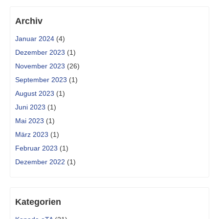
Archiv
Januar 2024
(4)
Dezember 2023
(1)
November 2023
(26)
September 2023
(1)
August 2023
(1)
Juni 2023
(1)
Mai 2023
(1)
März 2023
(1)
Februar 2023
(1)
Dezember 2022
(1)
Kategorien