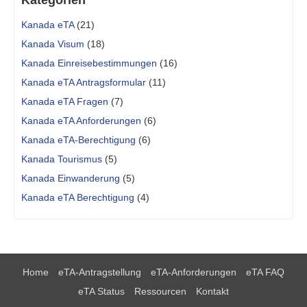
Kategorien
Kanada eTA
(21)
Kanada Visum
(18)
Kanada Einreisebestimmungen
(16)
Kanada eTA Antragsformular
(11)
Kanada eTA Fragen
(7)
Kanada eTA Anforderungen
(6)
Kanada eTA-Berechtigung
(6)
Kanada Tourismus
(5)
Kanada Einwanderung
(5)
Kanada eTA Berechtigung
(4)
Home
eTA-Antragstellung
eTA-Anforderungen
eTA FAQ
eTA Status
Ressourcen
Kontakt