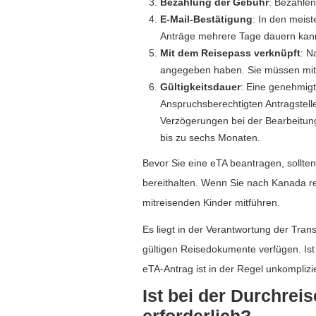
Bezahlung der Gebühr
: Bezahlen
E-Mail-Bestätigung
: In den meist
Anträge mehrere Tage dauern kann.
Mit dem Reisepass verknüpft
: N
angegeben haben. Sie müssen mit
Gültigkeitsdauer
: Eine genehmigt
Anspruchsberechtigten Antragstell
Verzögerungen bei der Bearbeitun
bis zu sechs Monaten.
Bevor Sie eine eTA beantragen, sollten
bereithalten. Wenn Sie nach Kanada r
mitreisenden Kinder mitführen.
Es liegt in der Verantwortung der Trans
gültigen Reisedokumente verfügen. Ist
eTA-Antrag ist in der Regel unkomplizie
Ist bei der Durchre