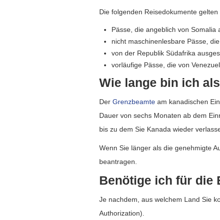
Die folgenden Reisedokumente gelten a
Pässe, die angeblich von Somalia 
nicht maschinenlesbare Pässe, die
von der Republik Südafrika ausgest
vorläufige Pässe, die von Venezuel
Wie lange bin ich a
Der
Grenzbeamte
am kanadischen Einre
Dauer von sechs Monaten ab dem Einr
bis zu dem Sie Kanada wieder verlass
Wenn Sie länger als die genehmigte A
beantragen.
Benötige ich für die
Je nachdem, aus welchem Land Sie kom
Authorization).