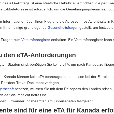
 des eTA-Antrags ist eine staatliche Gebühr zu entrichten, die per Kredi
ige E-Mail-Adresse ist erforderlich, um die Genehmigungsbenachrichtig
 Informationen über Ihren Flug und die Adresse Ihres Aufenthalts in K
en Ihnen einige grundlegende
Gesundheitsfragen
gestellt, um festzuste
nn Fragen zum
Vorstrafenregister
enthalten. Ein Vorstrafenregister kann 
zu den eTA-Anforderungen
gten Staaten sind, benötigen Sie keine eTA, um nach Kanada zu fliege
in Kanada können kein eTA beantragen und müssen bei der Einreise n
 Resident Travel Document vorlegen.
gerschaft
besitzen, müssen Sie mit dem Reisepass des Landes reisen, 
der Visumpflicht befreit ist.
n den Einwanderungsbeamten am Einreisehafen festgelegt.
te sind für eine eTA für Kanada erfo