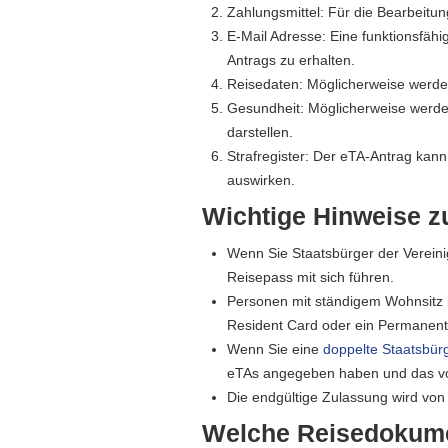
Zahlungsmittel: Für die Bearbeitung
E-Mail Adresse: Eine funktionsfäh
Antrags zu erhalten.
Reisedaten: Möglicherweise werden
Gesundheit: Möglicherweise werd
darstellen.
Strafregister: Der eTA-Antrag ka
auswirken.
Wichtige Hinweise 
Wenn Sie Staatsbürger der Vereini
Reisepass mit sich führen.
Personen mit ständigem Wohnsitz 
Resident Card oder ein Permanent
Wenn Sie eine
doppelte Staatsbür
eTAs angegeben haben und das von 
Die endgültige Zulassung wird vo
Welche Reisedokumen