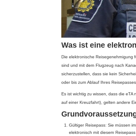
Was ist eine elektr
Die elektronische Reisegenehmigung fü
sind und mit dem Flugzeug nach Kanada 
sicherzustellen, dass sie kein Sicherhe
oder bis zum Ablauf Ihres Reisepasses g
Es ist wichtig zu wissen, dass die eTA
auf einer Kreuzfahrt), gelten andere 
Grundvoraussetzunge
Gültiger Reisepass: Sie müssen im 
elektronisch mit diesem Reisepass 