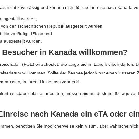
ls nicht zuverlässig und können nicht für die Einreise nach Kanada v
ausgestellt wurden,
 von der Tschechischen Republik ausgestellt wurden,
ellte vorläufige Pässe und
a ausgestellt wurden.
ls Besucher in Kanada willkommen?
isehafen (POE) entscheidet, wie lange Sie im Land bleiben dürfen. Di
eisedatum willkommen. Sollte der Beamte jedoch nur einen kürzeren 
en müssen, in Ihrem Reisepass vermerkt.
ufenthaltsdauer bleiben möchten, müssen Sie mindestens 30 Tage vor I
 Einreise nach Kanada ein eTA oder e
men, benötigen Sie möglicherweise kein Visum, aber wahrscheinlich e