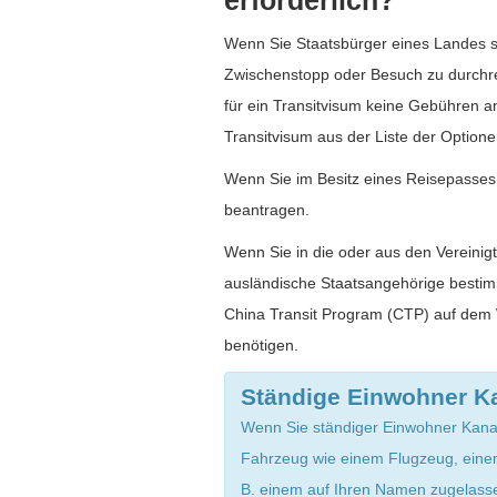
erforderlich?
Wenn Sie Staatsbürger eines Landes sin
Zwischenstopp oder Besuch zu durchrei
für ein Transitvisum keine Gebühren a
Transitvisum aus der Liste der Option
Wenn Sie im Besitz eines Reisepasses e
beantragen.
Wenn Sie in die oder aus den Vereinig
ausländische Staatsangehörige bestim
China Transit Program (CTP) auf dem 
benötigen.
Ständige Einwohner K
Wenn Sie ständiger Einwohner Kanad
Fahrzeug wie einem Flugzeug, einem
B. einem auf Ihren Namen zugelasse