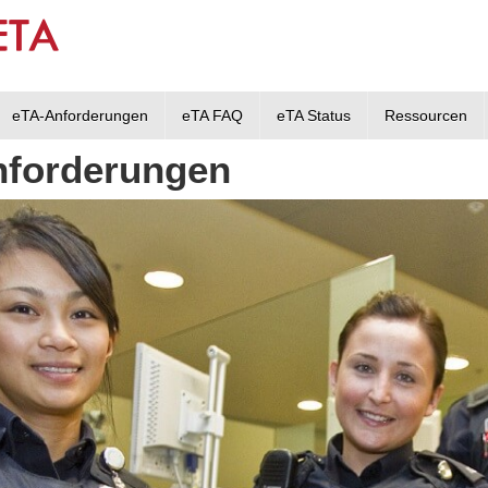
eTA-Anforderungen
eTA FAQ
eTA Status
Ressourcen
nforderungen