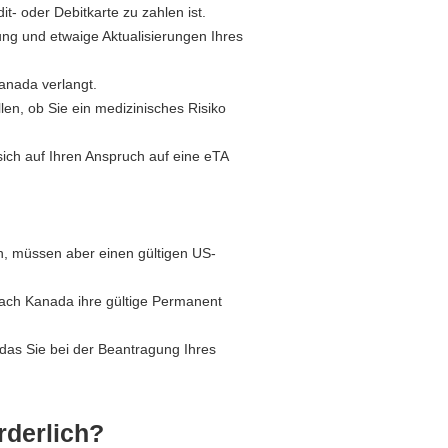
t- oder Debitkarte zu zahlen ist.
ung und etwaige Aktualisierungen Ihres
anada verlangt.
llen, ob Sie ein medizinisches Risiko
sich auf Ihren Anspruch auf eine eTA
n, müssen aber einen gültigen US-
ach Kanada ihre gültige Permanent
das Sie bei der Beantragung Ihres
rderlich?