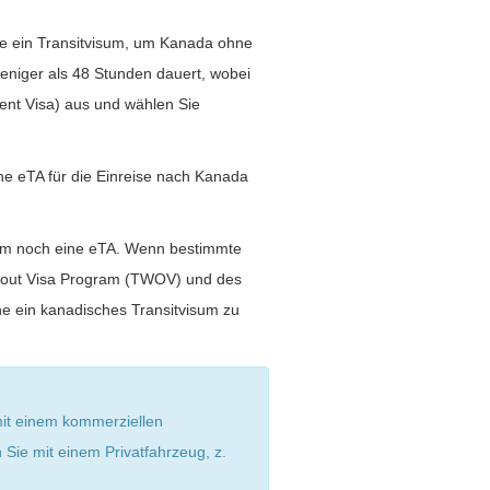
Sie ein Transitvisum, um Kanada ohne
eniger als 48 Stunden dauert, wobei
ent Visa) aus und wählen Sie
ine eTA für die Einreise nach Kanada
isum noch eine eTA. Wenn bestimmte
thout Visa Program (TWOV) und des
e ein kanadisches Transitvisum zu
mit einem kommerziellen
ie mit einem Privatfahrzeug, z.