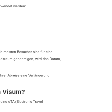
erwendet werden:
e meisten Besucher sind für eine
Zeitraum genehmigen, wird das Datum,
hrer Abreise eine Verlängerung
in Visum?
ine eTA (Electronic Travel