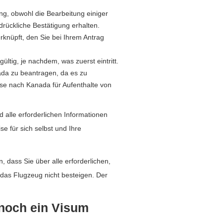
ung, obwohl die Bearbeitung einiger
rückliche Bestätigung erhalten.
knüpft, den Sie bei Ihrem Antrag
ltig, je nachdem, was zuerst eintritt.
ada zu beantragen, da es zu
se nach Kanada für Aufenthalte von
d alle erforderlichen Informationen
 für sich selbst und Ihre
, dass Sie über alle erforderlichen,
 das Flugzeug nicht besteigen. Der
 noch ein Visum