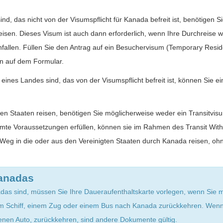
d, das nicht von der Visumspflicht für Kanada befreit ist, benötigen 
sen. Dieses Visum ist auch dann erforderlich, wenn Ihre Durchreise w
nfallen. Füllen Sie den Antrag auf ein Besuchervisum (Temporary Resid
en auf dem Formular.
ines Landes sind, das von der Visumspflicht befreit ist, können Sie e
ten Staaten reisen, benötigen Sie möglicherweise weder ein Transitv
mte Voraussetzungen erfüllen, können sie im Rahmen des Transit Wi
Weg in die oder aus den Vereinigten Staaten durch Kanada reisen, ohn
anadas
as sind, müssen Sie Ihre Daueraufenthaltskarte vorlegen, wenn Sie 
 Schiff, einem Zug oder einem Bus nach Kanada zurückkehren. Wenn S
nen Auto, zurückkehren, sind andere Dokumente gültig.