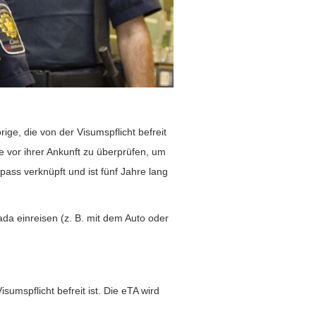
ge, die von der Visumspflicht befreit
e vor ihrer Ankunft zu überprüfen, um
pass verknüpft und ist fünf Jahre lang
ada einreisen (z. B. mit dem Auto oder
umspflicht befreit ist. Die eTA wird