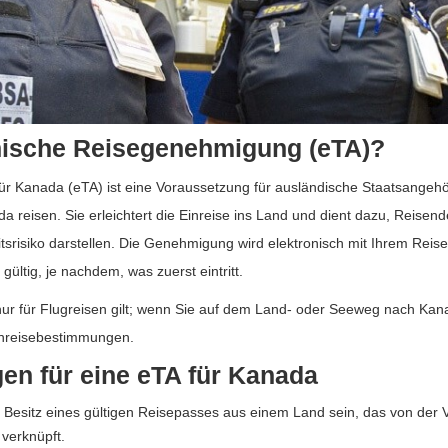
onische Reisegenehmigung (eTA)?
r Kanada (eTA) ist eine Voraussetzung für ausländische Staatsangehöri
reisen. Sie erleichtert die Einreise ins Land und dient dazu, Reisend
itsrisiko darstellen. Die Genehmigung wird elektronisch mit Ihrem Reise
ültig, je nachdem, was zuerst eintritt.
 nur für Flugreisen gilt; wenn Sie auf dem Land- oder Seeweg nach Kan
Einreisebestimmungen.
n für eine eTA für Kanada
Besitz eines gültigen Reisepasses aus einem Land sein, das von der Vis
verknüpft.