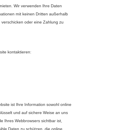
mieten. Wir verwenden Ihre Daten
ationen mit keinen Dritten außerhalb
 zu verschicken oder eine Zahlung zu
ite kontaktieren:
ite ist Ihre Information sowohl online
hlüsselt und auf sichere Weise an uns
e Ihres Webbrowsers sichtbar ist,
ble Daten zu schützen, die online