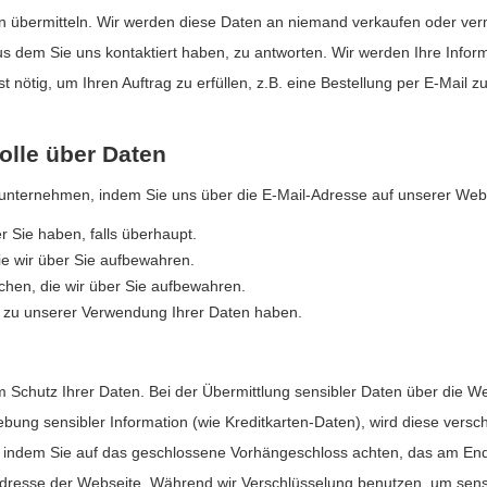
en übermitteln. Wir werden diese Daten an niemand verkaufen oder ver
s dem Sie uns kontaktiert haben, zu antworten. Wir werden Ihre Inform
st nötig, um Ihren Auftrag zu erfüllen, z.B. eine Bestellung per E-Mail
rolle über Daten
e unternehmen, indem Sie uns über die E-Mail-Adresse auf unserer Webs
r Sie haben, falls überhaupt.
ie wir über Sie aufbewahren.
chen, die wir über Sie aufbewahren.
e zu unserer Verwendung Ihrer Daten haben.
chutz Ihrer Daten. Bei der Übermittlung sensibler Daten über die Webs
hebung sensibler Information (wie Kreditkarten-Daten), wird diese versc
n, indem Sie auf das geschlossene Vorhängeschloss achten, das am End
Adresse der Webseite. Während wir Verschlüsselung benutzen, um sensi