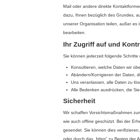
Mail oder andere direkte Kontaktform
dazu, Ihnen bezüglich des Grundes, au
unserer Organisation teilen, außer es i
bearbeiten.
Ihr Zugriff auf und Kont
Sie können jederzeit folgende Schritt
Konsultieren, welche Daten wir übe
Abändern/Korrigieren der Daten, d
Uns veranlassen, alle Daten zu lös
Alle Bedenken ausdrücken, die Si
Sicherheit
Wir schaffen Vorsichtsmaßnahmen zum S
wie auch offline geschützt. Bei der Er
gesendet. Sie können dies verifiziere
oder durch das „https“ zu Beginn der 