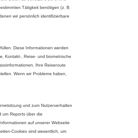
bestimmten Tätigkeit benötigen (z. B.
enen wir persönlich identifizierbare
füllen. Diese Informationen werden
, Kontakt-, Reise- und biometrische
assinformationen, Ihre Reiseroute
 stellen. Wenn wir Probleme haben,
ernetsitzung und zum Nutzerverhalten
d um Reports über die
 Informationen auf unserer Webseite
eiten-Cookies sind wesentlich, um