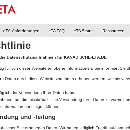
eTA-Anforderungen
eTA FAQ
eTA Status
Ressourcen
htlinie
ält die Datenschutzmaßnahmen für KANADISCHE-ETA.DE
tig für von dieser Website erhobene Informationen. Sie informiert Sie 
rbare Daten durch diese Website von Ihnen erhoben werden, wie sie ver
üglich der Verwendung Ihrer Daten haben.
ahmen, um die missbräuchliche Verwendung Ihrer Daten zu vermeiden
r Information berichtigen können.
ndung und -teilung
f dieser Site erhobenen Daten. Wir haben lediglich Zugriff auf/sammeln 