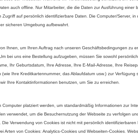
aten auch offline. Nur Mitarbeiter, die die Daten zur Ausführung einer 
griff auf persönlich identifizierbare Daten. Die Computer/Server, in d
iner sicheren Umgebung aufbewahrt.
von Ihnen, um Ihren Auftrag nach unseren Geschäftsbedingungen zu er
Um bei uns eine Bestellung aufzugeben, müssen Sie sowohl persönliche
ame, Ihr Geburtsdatum, Ihre Adresse, Ihre E-Mail-Adresse, Ihre Reisep
nen (wie Ihre Kreditkartennummer, das Ablaufdatum usw.) zur Verfügung
 wir Ihre Kontaktinformationen benutzen, um Sie zu erreichen.
em Computer platziert werden, um standardmäßig Informationen zur Int
en verwendet, um die Besuchernutzung der Webseite zu verfolgen un
 Die Verwendung von Cookies ist nicht mit persönlich identifizierbaren
ei Arten von Cookies: Analytics-Cookies und Webseiten-Cookies. Webs